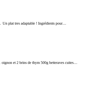
e. Un plat tres adaptable ! Ingrédients pour…
 1 oignon et 2 brins de thym 500g betteraves cuites…