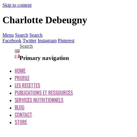
Skip to content
Charlotte Debeugny
Menu
Search
Search
Facebook
Twitter
Instagram
Pinterest
Search
Primary navigation
HOME
PROFILE
LES RECETTES
PUBLICATIONS ET RESSOURCES
SERVICES NUTRITIONNELS
BLOG
CONTACT
STORE