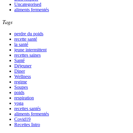
Uncategorised
aliments fermentés
Tags
perdre du poids
recette santé
la santé
jeune intermittent
recettes saines
Santé
Déjeuner
Diner
Wellness
regime
Soupes
poids
respiration
yoga
recettes santés
aliments fermentés
Covid19
Recettes Intro