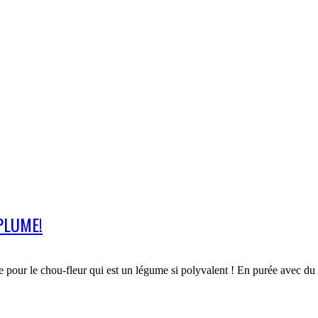
PLUME!
ble pour le chou-fleur qui est un légume si polyvalent ! En purée avec 