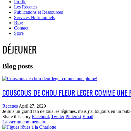
Profile
Les Recettes
Publications et Ressources
Services Nutritionnels
Blog
Contact
Store
DÉJEUNER
Blog posts
COUSCOUS DE CHOU FLEUR LEGER COMME UNE 
Recettes
April 27, 2020
Je suis un grand fan de tous les légumes, mais j’ai toujours eu un fai
Share this story
Facebook
Twitter
Pinterest
Email
Laisser un commentaire