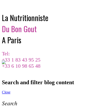
La Nutritionniste
Du Bon Gout
A Paris
Tel:
+33 1 83 43 95 25
+33 6 10 98 65 48
Search and filter blog content
Close
Search