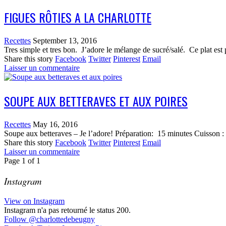
FIGUES RÔTIES A LA CHARLOTTE
Recettes
September 13, 2016
Tres simple et tres bon. J’adore le mélange de sucré/salé. Ce plat est
Share this story
Facebook
Twitter
Pinterest
Email
Laisser un commentaire
SOUPE AUX BETTERAVES ET AUX POIRES
Recettes
May 16, 2016
Soupe aux betteraves – Je l’adore! Préparation: 15 minutes Cuisson : 
Share this story
Facebook
Twitter
Pinterest
Email
Laisser un commentaire
Page
1
of
1
Instagram
View on Instagram
Instagram n'a pas retourné le status 200.
Follow
@charlottedebeugny