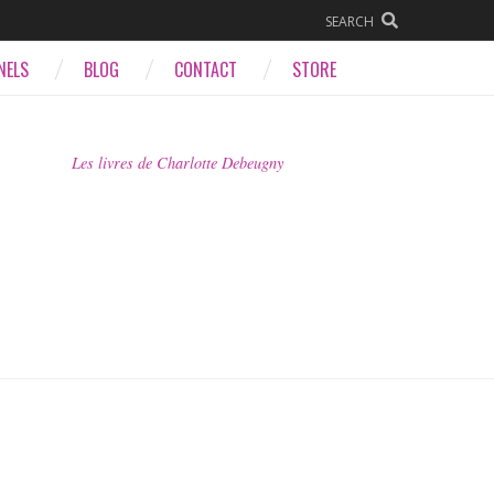
SEARCH
NELS
BLOG
CONTACT
STORE
Les livres de Charlotte Debeugny