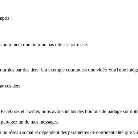
mpris :
autrement que pour ne pas utiliser notre site.
 fournies par des tiers. Un exemple courant est une vidéo YouTube intégr
r ces tiers
Facebook et Twitter, nous avons inclus des boutons de partage sur notre
s partagez un de mes messages.
l à un réseau social et dépendent des paramètres de confidentialité que v