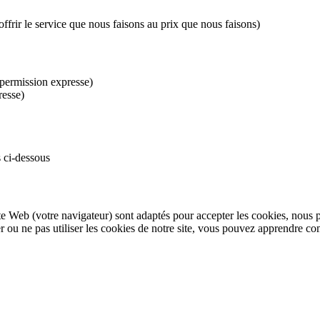
ffrir le service que nous faisons au prix que nous faisons)
e permission expresse)
resse)
 ci-dessous
ite Web (votre navigateur) sont adaptés pour accepter les cookies, nous p
r ou ne pas utiliser les cookies de notre site, vous pouvez apprendre c