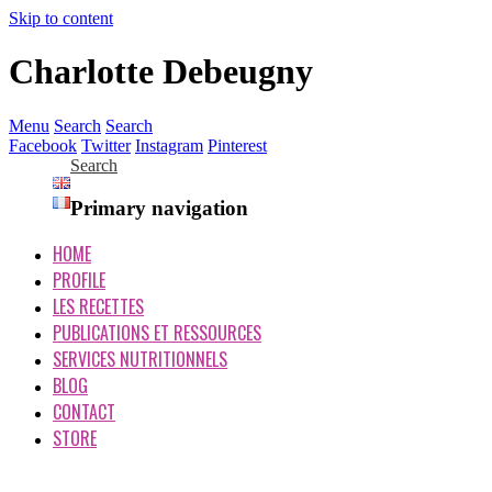
Skip to content
Charlotte Debeugny
Menu
Search
Search
Facebook
Twitter
Instagram
Pinterest
Search
Primary navigation
HOME
PROFILE
LES RECETTES
PUBLICATIONS ET RESSOURCES
SERVICES NUTRITIONNELS
BLOG
CONTACT
STORE