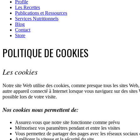
Profile
Les Recettes
Publications et Ressources
Services Nutritionnels
Blog
Contact
Store
POLITIQUE DE COOKIES
Les cookies
Notre site Web utilise des cookies, comme presque tous les sites Web, p
autre appareil connecté à Internet lorsque vous naviguez sur des sites
possible lors de votre visite.
Nos cookies nous permettent de:
Assurez-vous que notre site fonctionne comme prévu
Mémorisez vos paramètres pendant et entre les visites
Vous permettez de partager des pages avec les réseaux socia
Améliorer la vitesse et la sécurité du site