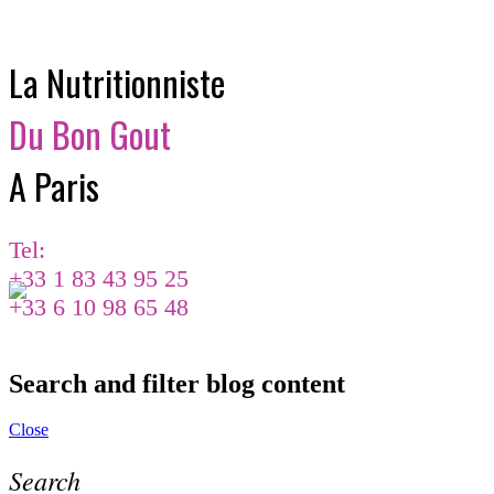
La Nutritionniste
Du Bon Gout
A Paris
Tel:
+33 1 83 43 95 25
+33 6 10 98 65 48
Search and filter blog content
Close
Search