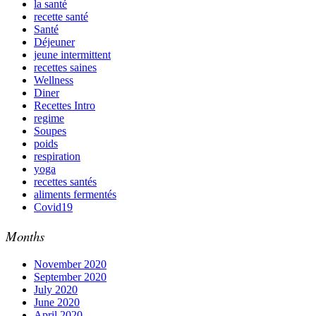
la santé
recette santé
Santé
Déjeuner
jeune intermittent
recettes saines
Wellness
Diner
Recettes Intro
regime
Soupes
poids
respiration
yoga
recettes santés
aliments fermentés
Covid19
Months
November 2020
September 2020
July 2020
June 2020
April 2020