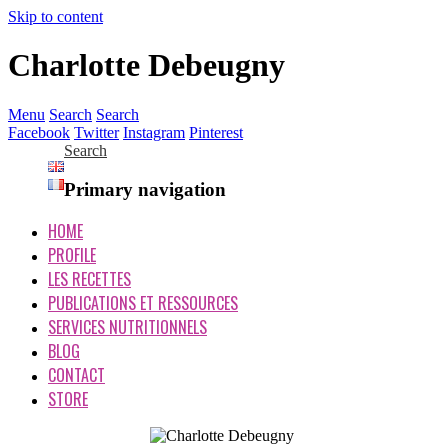
Skip to content
Charlotte Debeugny
Menu
Search
Search
Facebook
Twitter
Instagram
Pinterest
Search
Primary navigation
HOME
PROFILE
LES RECETTES
PUBLICATIONS ET RESSOURCES
SERVICES NUTRITIONNELS
BLOG
CONTACT
STORE