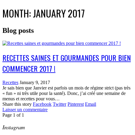
MONTH:
JANUARY 2017
Blog posts
RECETTES SAINES ET GOURMANDES POUR BIEN
COMMENCER 2017 !
Recettes
January 9, 2017
Je sais bien que Janvier est parfois un mois de régime strict (pas très
« fun » ni très utile pour la santé). Donc, j’ai créé une semaine de
menus et recettes pour vous…
Share this story
Facebook
Twitter
Pinterest
Email
Laisser un commentaire
Page
1
of
1
Instagram