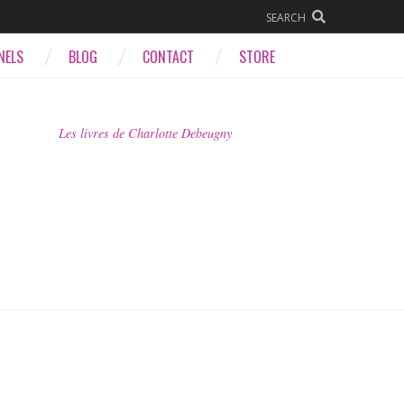
SEARCH
NELS
BLOG
CONTACT
STORE
Les livres de Charlotte Debeugny