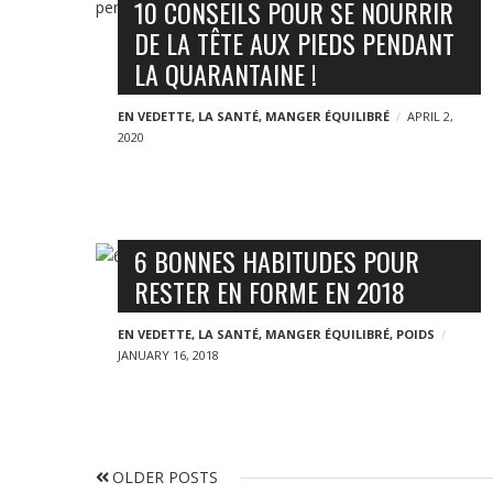
10 CONSEILS POUR SE NOURRIR
DE LA TÊTE AUX PIEDS PENDANT
LA QUARANTAINE !
EN VEDETTE
,
LA SANTÉ
,
MANGER ÉQUILIBRÉ
APRIL 2,
2020
6 BONNES HABITUDES POUR
RESTER EN FORME EN 2018
EN VEDETTE
,
LA SANTÉ
,
MANGER ÉQUILIBRÉ
,
POIDS
JANUARY 16, 2018
P
O
OLDER POSTS