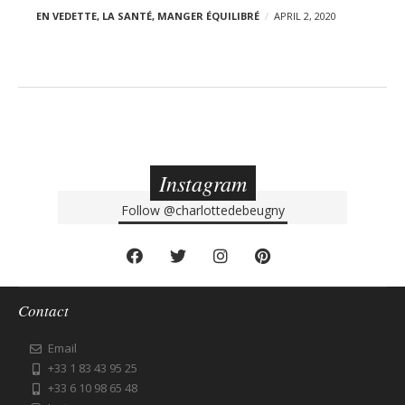
EN VEDETTE
,
LA SANTÉ
,
MANGER ÉQUILIBRÉ
APRIL 2, 2020
Instagram
Follow
@charlottedebeugny
Contact
Email
+33 1 83 43 95 25
+33 6 10 98 65 48