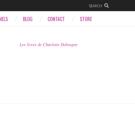
SEARCH
NELS
BLOG
CONTACT
STORE
Les livres de Charlotte Debeugny