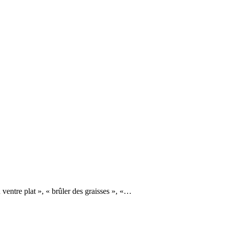
 ventre plat », « brûler des graisses », «…