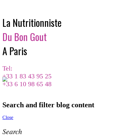
La Nutritionniste
Du Bon Gout
A Paris
Tel:
+33 1 83 43 95 25
+33 6 10 98 65 48
Search and filter blog content
Close
Search