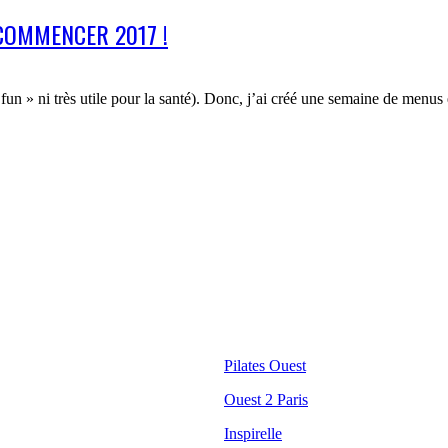
COMMENCER 2017 !
« fun » ni très utile pour la santé). Donc, j’ai créé une semaine de menu
Liens utiles
Pilates Ouest
Ouest 2 Paris
Inspirelle