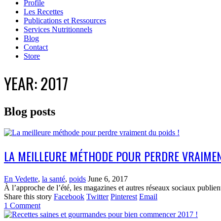
Profile
Les Recettes
Publications et Ressources
Services Nutritionnels
Blog
Contact
Store
YEAR:
2017
Blog posts
LA MEILLEURE MÉTHODE POUR PERDRE VRAIMEN
En Vedette
,
la santé
,
poids
June 6, 2017
À l’approche de l’été, les magazines et autres réseaux sociaux publient
Share this story
Facebook
Twitter
Pinterest
Email
1
Comment