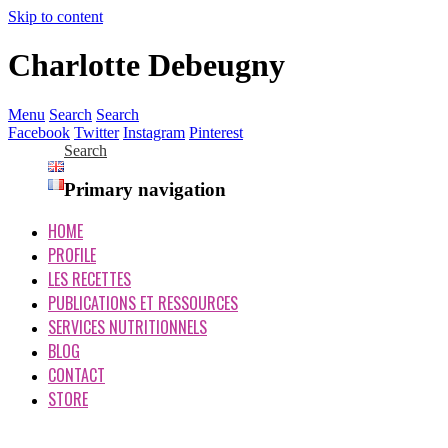
Skip to content
Charlotte Debeugny
Menu
Search
Search
Facebook
Twitter
Instagram
Pinterest
Search
Primary navigation
HOME
PROFILE
LES RECETTES
PUBLICATIONS ET RESSOURCES
SERVICES NUTRITIONNELS
BLOG
CONTACT
STORE