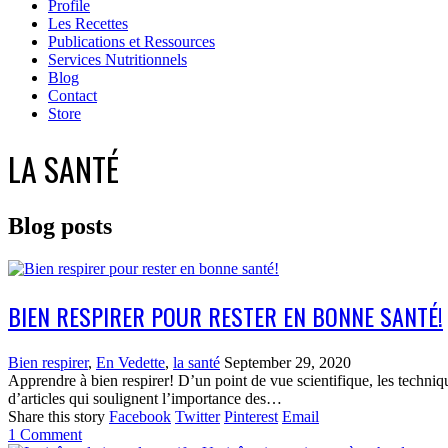
Profile
Les Recettes
Publications et Ressources
Services Nutritionnels
Blog
Contact
Store
LA SANTÉ
Blog posts
BIEN RESPIRER POUR RESTER EN BONNE SANTÉ!
Bien respirer
,
En Vedette
,
la santé
September 29, 2020
Apprendre à bien respirer! D’un point de vue scientifique, les techniqu
d’articles qui soulignent l’importance des…
Share this story
Facebook
Twitter
Pinterest
Email
1
Comment