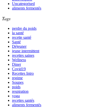
Uncategorised
aliments fermentés
Tags
perdre du poids
la santé
recette santé
Santé
Déjeuner
jeune intermittent
recettes saines
Wellness
Diner
Covid19
Recettes Intro
regime
Soupes
poids
respiration
yoga
recettes santés
aliments fermentés