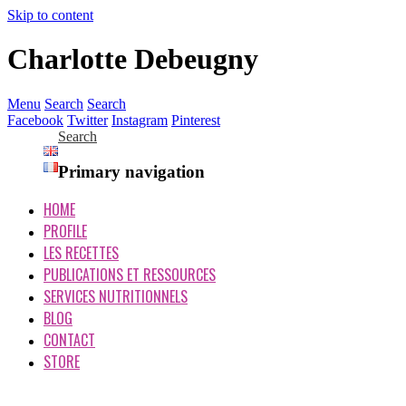
Skip to content
Charlotte Debeugny
Menu
Search
Search
Facebook
Twitter
Instagram
Pinterest
Search
Primary navigation
HOME
PROFILE
LES RECETTES
PUBLICATIONS ET RESSOURCES
SERVICES NUTRITIONNELS
BLOG
CONTACT
STORE