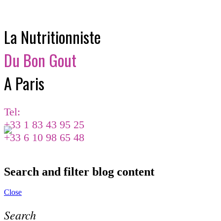
La Nutritionniste
Du Bon Gout
A Paris
Tel:
+33 1 83 43 95 25
+33 6 10 98 65 48
Search and filter blog content
Close
Search