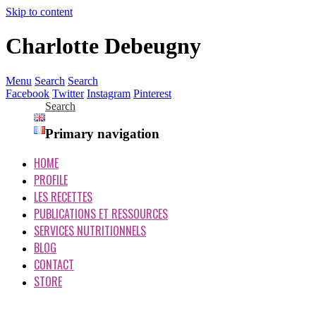
Skip to content
Charlotte Debeugny
Menu
Search
Search
Facebook
Twitter
Instagram
Pinterest
Search
Primary navigation
HOME
PROFILE
LES RECETTES
PUBLICATIONS ET RESSOURCES
SERVICES NUTRITIONNELS
BLOG
CONTACT
STORE