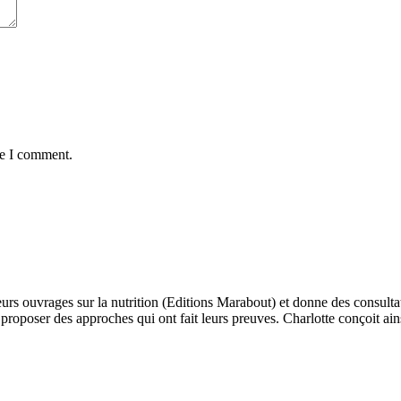
me I comment.
eurs ouvrages sur la nutrition (Editions Marabout) et donne des consultat
e proposer des approches qui ont fait leurs preuves. Charlotte conçoit a