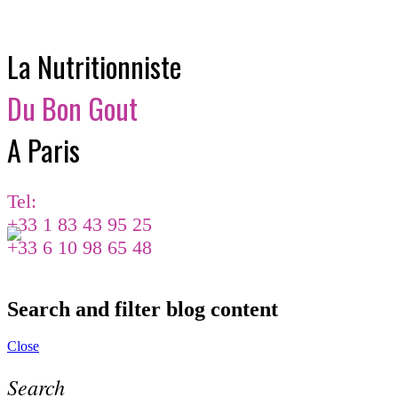
La Nutritionniste
Du Bon Gout
A Paris
Tel:
+33 1 83 43 95 25
+33 6 10 98 65 48
Search and filter blog content
Close
Search