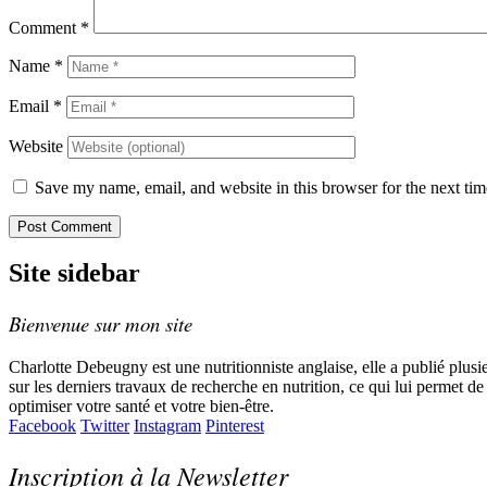
Comment
*
Name
*
Email
*
Website
Save my name, email, and website in this browser for the next ti
Site sidebar
Bienvenue sur mon site
Charlotte Debeugny est une nutritionniste anglaise, elle a publié plusi
sur les derniers travaux de recherche en nutrition, ce qui lui permet d
optimiser votre santé et votre bien-être.
Facebook
Twitter
Instagram
Pinterest
Inscription à la Newsletter