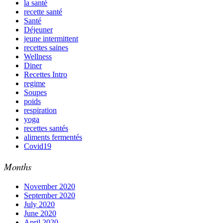
la santé
recette santé
Santé
Déjeuner
jeune intermittent
recettes saines
Wellness
Diner
Recettes Intro
regime
Soupes
poids
respiration
yoga
recettes santés
aliments fermentés
Covid19
Months
November 2020
September 2020
July 2020
June 2020
April 2020