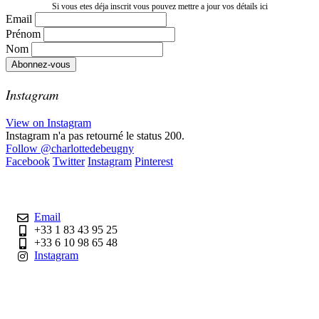
Si vous etes déja inscrit vous pouvez mettre a jour vos détails ici
Email
Prénom
Nom
Instagram
View on Instagram
Instagram n'a pas retourné le status 200.
Follow
@charlottedebeugny
Facebook
Twitter
Instagram
Pinterest
Contact
Email
+33 1 83 43 95 25
+33 6 10 98 65 48
Instagram
Liens utiles