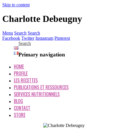
Skip to content
Charlotte Debeugny
Menu
Search
Search
Facebook
Twitter
Instagram
Pinterest
Search
Primary navigation
HOME
PROFILE
LES RECETTES
PUBLICATIONS ET RESSOURCES
SERVICES NUTRITIONNELS
BLOG
CONTACT
STORE