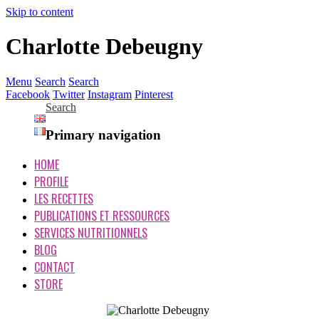
Skip to content
Charlotte Debeugny
Menu
Search
Search
Facebook
Twitter
Instagram
Pinterest
Search
Primary navigation
HOME
PROFILE
LES RECETTES
PUBLICATIONS ET RESSOURCES
SERVICES NUTRITIONNELS
BLOG
CONTACT
STORE