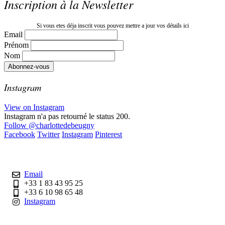
Inscription à la Newsletter
Si vous etes déja inscrit vous pouvez mettre a jour vos détails ici
Email
Prénom
Nom
Instagram
View on Instagram
Instagram n'a pas retourné le status 200.
Follow
@charlottedebeugny
Facebook
Twitter
Instagram
Pinterest
Contact
Email
+33 1 83 43 95 25
+33 6 10 98 65 48
Instagram