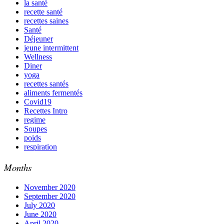
la santé
recette santé
recettes saines
Santé
Déjeuner
jeune intermittent
Wellness
Diner
yoga
recettes santés
aliments fermentés
Covid19
Recettes Intro
regime
Soupes
poids
respiration
Months
November 2020
September 2020
July 2020
June 2020
April 2020