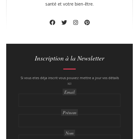
santé et votre bien-être.
Inscription à la Newsletter
Si vous etes déja inscrit vous pouvez mettre a jour vos détails
ici
Email
Prénom
Nom