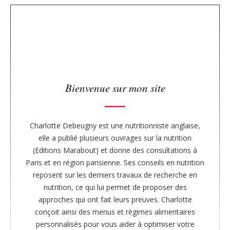
s
i
d
e
b
a
r
Bienvenue sur mon site
Charlotte Debeugny est une nutritionniste anglaise,
elle a publié plusieurs ouvrages sur la nutrition
(Editions Marabout) et donne des consultations à
Paris et en région parisienne. Ses conseils en nutrition
reposent sur les derniers travaux de recherche en
nutrition, ce qui lui permet de proposer des
approches qui ont fait leurs preuves. Charlotte
conçoit ainsi des menus et régimes alimentaires
personnalisés pour vous aider à optimiser votre