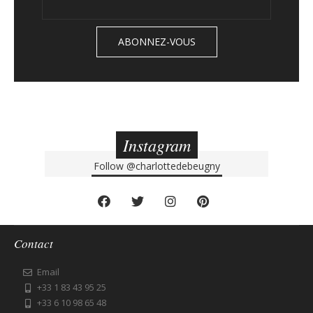
Instagram
Follow
@charlottedebeugny
Contact
Email
+33 1 83 43 95 25
+33 6 10 98 65 48