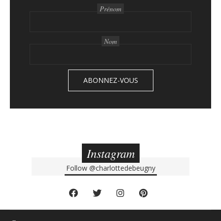
Prénom
Nom
Instagram
Follow
@charlottedebeugny