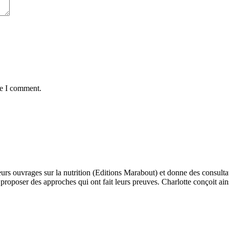
me I comment.
eurs ouvrages sur la nutrition (Editions Marabout) et donne des consultat
e proposer des approches qui ont fait leurs preuves. Charlotte conçoit a