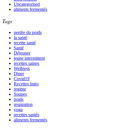
Uncategorised
aliments fermentés
Tags
perdre du poids
la santé
recette santé
Santé
Déjeuner
jeune intermittent
recettes saines
Wellness
Diner
Covid19
Recettes Intro
regime
Soupes
poids
respiration
yoga
recettes santés
aliments fermentés