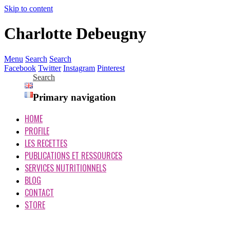
Skip to content
Charlotte Debeugny
Menu
Search
Search
Facebook
Twitter
Instagram
Pinterest
Search
Primary navigation
HOME
PROFILE
LES RECETTES
PUBLICATIONS ET RESSOURCES
SERVICES NUTRITIONNELS
BLOG
CONTACT
STORE