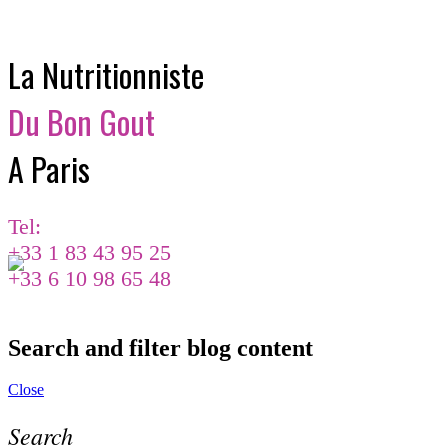
La Nutritionniste
Du Bon Gout
A Paris
Tel:
+33 1 83 43 95 25
+33 6 10 98 65 48
Search and filter blog content
Close
Search