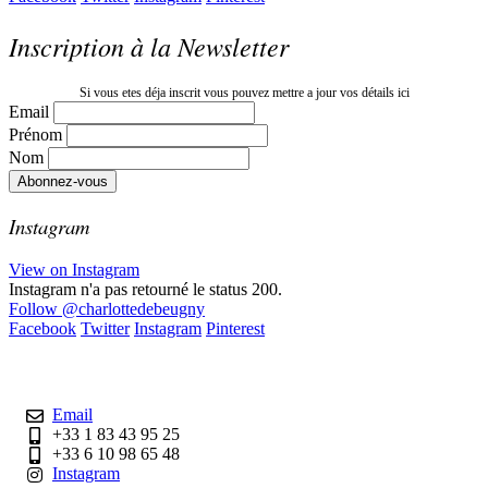
Inscription à la Newsletter
Si vous etes déja inscrit vous pouvez mettre a jour vos détails ici
Email
Prénom
Nom
Instagram
View on Instagram
Instagram n'a pas retourné le status 200.
Follow
@charlottedebeugny
Facebook
Twitter
Instagram
Pinterest
Contact
Email
+33 1 83 43 95 25
+33 6 10 98 65 48
Instagram