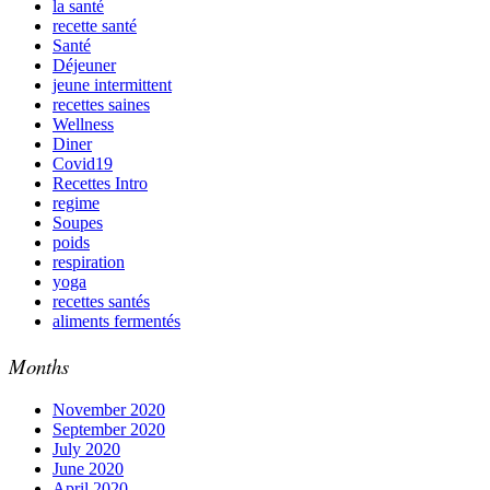
la santé
recette santé
Santé
Déjeuner
jeune intermittent
recettes saines
Wellness
Diner
Covid19
Recettes Intro
regime
Soupes
poids
respiration
yoga
recettes santés
aliments fermentés
Months
November 2020
September 2020
July 2020
June 2020
April 2020