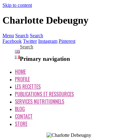
Skip to content
Charlotte Debeugny
Menu
Search
Search
Facebook
Twitter
Instagram
Pinterest
Search
Primary navigation
HOME
PROFILE
LES RECETTES
PUBLICATIONS ET RESSOURCES
SERVICES NUTRITIONNELS
BLOG
CONTACT
STORE