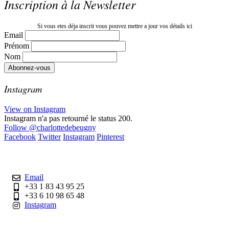
Inscription à la Newsletter
Si vous etes déja inscrit vous pouvez mettre a jour vos détails ici
Email
Prénom
Nom
Instagram
View on Instagram
Instagram n'a pas retourné le status 200.
Follow
@charlottedebeugny
Facebook
Twitter
Instagram
Pinterest
Contact
Email
+33 1 83 43 95 25
+33 6 10 98 65 48
Instagram