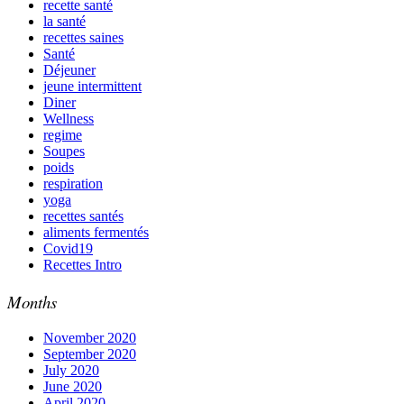
recette santé
la santé
recettes saines
Santé
Déjeuner
jeune intermittent
Diner
Wellness
regime
Soupes
poids
respiration
yoga
recettes santés
aliments fermentés
Covid19
Recettes Intro
Months
November 2020
September 2020
July 2020
June 2020
April 2020