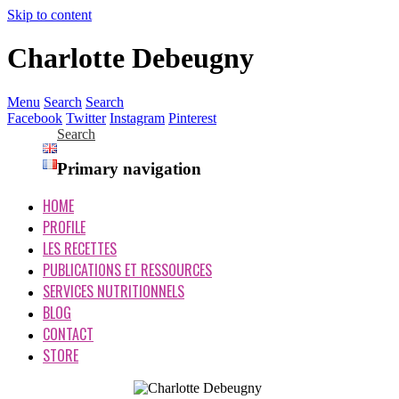
Skip to content
Charlotte Debeugny
Menu
Search
Search
Facebook
Twitter
Instagram
Pinterest
Search
Primary navigation
HOME
PROFILE
LES RECETTES
PUBLICATIONS ET RESSOURCES
SERVICES NUTRITIONNELS
BLOG
CONTACT
STORE